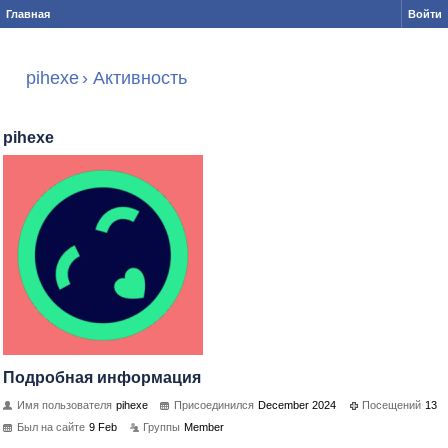
Главная
Войти
pihexe
›
Активность
pihexe
Подробная информация
Имя пользователя
pihexe
Присоединился
December 2024
Посещений
13
Был на сайте
9 Feb
Группы
Member