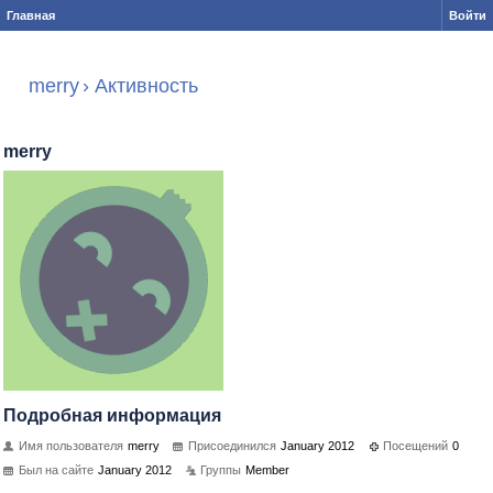
Главная
Войти
merry
›
Активность
merry
Подробная информация
Имя пользователя
merry
Присоединился
January 2012
Посещений
0
Был на сайте
January 2012
Группы
Member