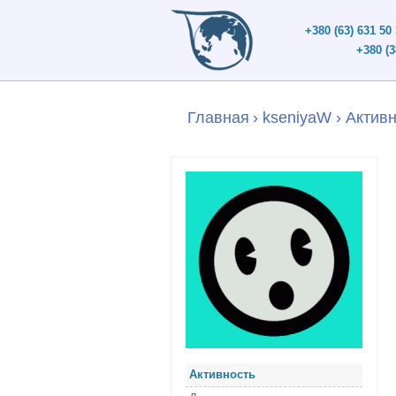
+380 (63) 631 50
+380 (3
Главная
›
kseniyaW
›
Активн
Активность