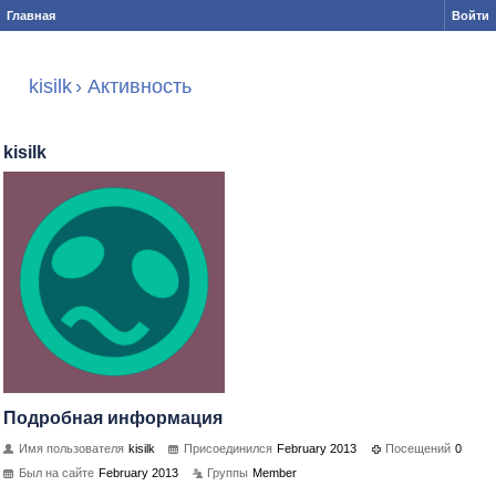
Главная
Войти
kisilk
›
Активность
kisilk
Подробная информация
Имя пользователя
kisilk
Присоединился
February 2013
Посещений
0
Был на сайте
February 2013
Группы
Member