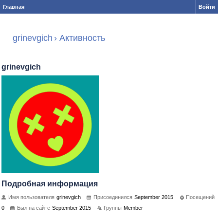
Главная
Войти
grinevgich
›
Активность
grinevgich
Подробная информация
Имя пользователя
grinevgich
Присоединился
September 2015
Посещений
0
Был на сайте
September 2015
Группы
Member