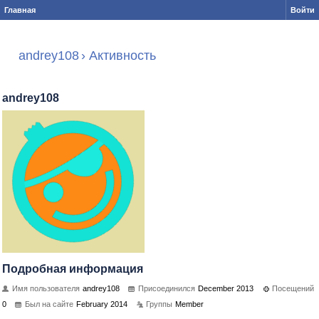
Главная
Войти
andrey108
›
Активность
andrey108
Подробная информация
Имя пользователя
andrey108
Присоединился
December 2013
Посещений
0
Был на сайте
February 2014
Группы
Member