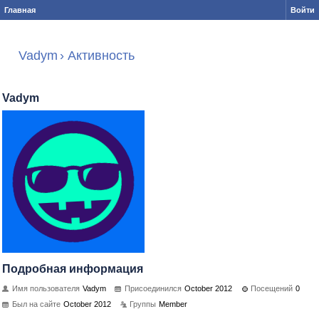
Главная
Войти
Vadym
›
Активность
Vadym
Подробная информация
Имя пользователя
Vadym
Присоединился
October 2012
Посещений
0
Был на сайте
October 2012
Группы
Member