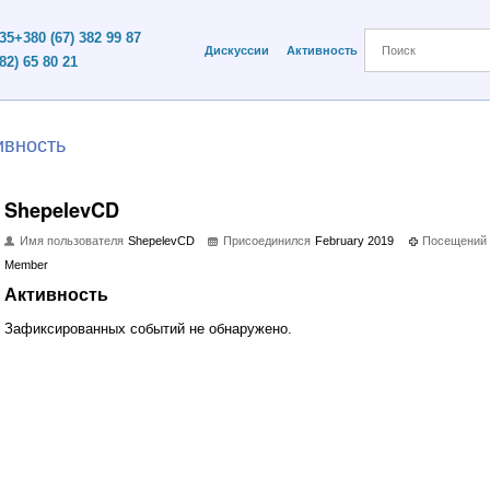
 35
+380 (67) 382 99 87
Дискуссии
Активность
82) 65 80 21
ивность
ShepelevCD
Имя пользователя
ShepelevCD
Присоединился
February 2019
Посещений
Member
Активность
Зафиксированных событий не обнаружено.