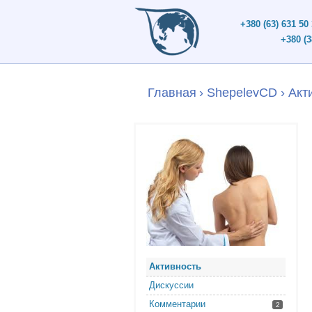
+380 (63) 631 50
+380 (3
Главная
›
ShepelevCD
›
Акт
Активность
Дискуссии
Комментарии
2