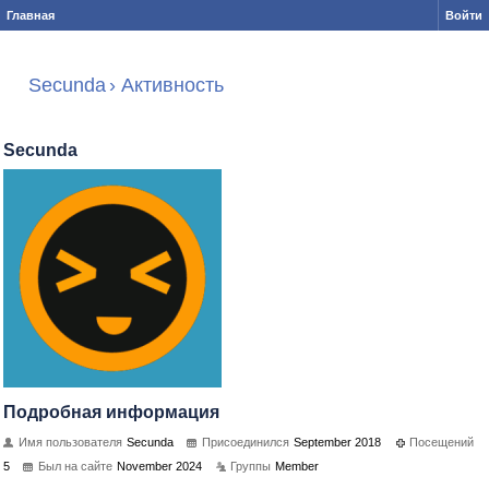
Главная
Войти
Secunda
›
Активность
Secunda
Подробная информация
Имя пользователя
Secunda
Присоединился
September 2018
Посещений
5
Был на сайте
November 2024
Группы
Member