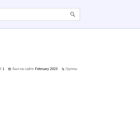
й
1
Был на сайте
February 2023
Группы