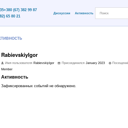
 35
+380 (67) 382 99 87
Дискуссии
Активность
82) 65 80 21
ктивность
RabievskiyIgor
Имя пользователя
RabievskiyIgor
Присоединился
January 2023
Посещени
Member
Активность
Зафиксированных событий не обнаружено.