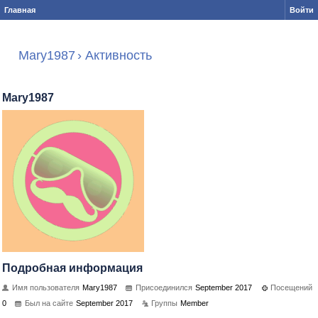
Главная
Войти
Mary1987
›
Активность
Mary1987
Подробная информация
Имя пользователя
Mary1987
Присоединился
September 2017
Посещений
0
Был на сайте
September 2017
Группы
Member