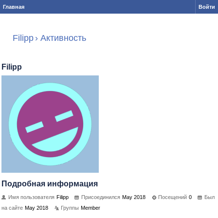
Главная
Войти
Filipp
›
Активность
Filipp
Подробная информация
Имя пользователя
Filipp
Присоединился
May 2018
Посещений
0
Был
на сайте
May 2018
Группы
Member