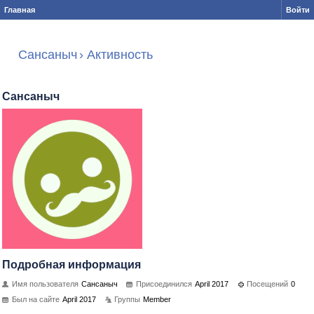
Главная
Войти
Сансаныч
›
Активность
Сансаныч
Подробная информация
Имя пользователя
Сансаныч
Присоединился
April 2017
Посещений
0
Был на сайте
April 2017
Группы
Member