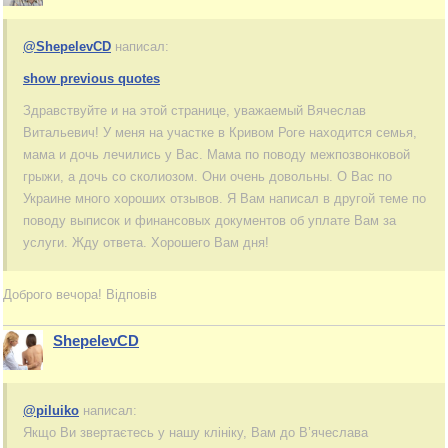
@ShepelevCD
написал:
show previous quotes
Здравствуйте и на этой странице, уважаемый Вячеслав
Витальевич! У меня на участке в Кривом Роге находится семья,
мама и дочь лечились у Вас. Мама по поводу межпозвонковой
грыжи, а дочь со сколиозом. Они очень довольны. О Вас по
Украине много хороших отзывов. Я Вам написал в другой теме по
поводу выписок и финансовых документов об уплате Вам за
услуги. Жду ответа. Хорошего Вам дня!
Доброго вечора! Відповів
ShepelevCD
@piluiko
написал:
Якщо Ви звертаєтесь у нашу клініку, Вам до В’ячеслава