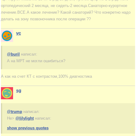
ортопедический 2 месяца, не сидеть-2 месяца.Санаторно-курортное
лечение.ВСЕ.А какое лечение? Какой санаторий? Что конкретно надо
делать на зону позвоночника после операции ??
vc
@buril
написал:
А на МРТ не могли ошибиться?
А как на счет КТ с контрастом,100% диагностика
sg
@trump
написал:
Не>
@lilylight
написал:
show previous quotes