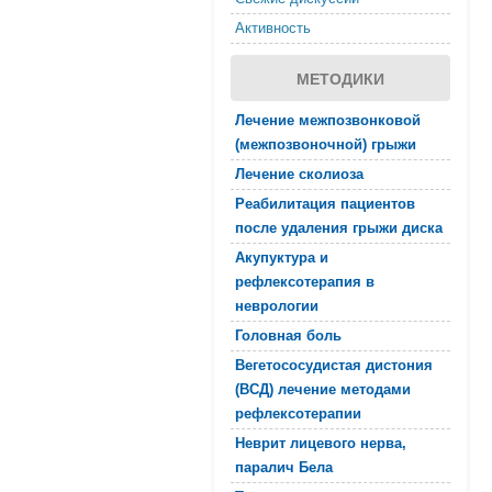
Активность
МЕТОДИКИ
Лечение межпозвонковой
(межпозвоночной) грыжи
Лечение сколиоза
Реабилитация пациентов
после удаления грыжи диска
Акупуктура и
рефлексотерапия в
неврологии
Головная боль
Вегетососудистая дистония
(ВСД) лечение методами
рефлексотерапии
Неврит лицевого нерва,
паралич Бела