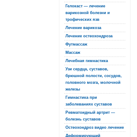
Гелокаст — лечение
варикозной болезни и
трофических язв
Лечение варикоза
Лечение остеохондроза
Футмассаж
Массаж
Лечебная гимнастика
Узи сердца, суставов,
брюшной полости, сосудов,
головного мозга, молочной
железы
Гимнастика при
заболеваниях суставов
Ревматоидный артрит —
болезнь суставов
Остеохондроз видео лечение
Деформирующий