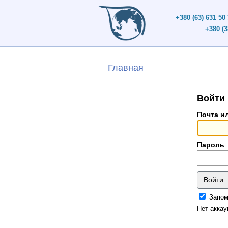
+380 (63) 631 50
+380 (3
Главная
Войти
Почта и
Пароль
Запом
Нет акка