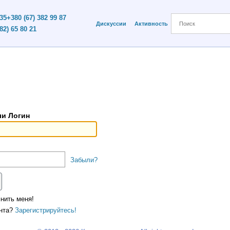
 35
+380 (67) 382 99 87
Дискуссии
Активность
82) 65 80 21
ли Логин
Забыли?
нить меня!
унта?
Зарегистрируйтесь!