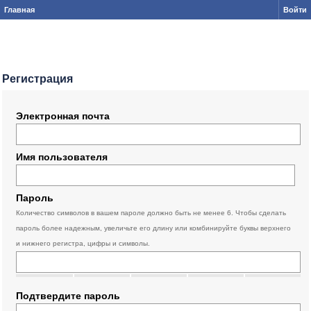
Главная
Войти
Регистрация
Электронная почта
Имя пользователя
Пароль
Количество символов в вашем пароле должно быть не менее 6. Чтобы сделать
пароль более надежным, увеличьте его длину или комбинируйте буквы верхнего
и нижнего регистра, цифры и символы.
Подтвердите пароль