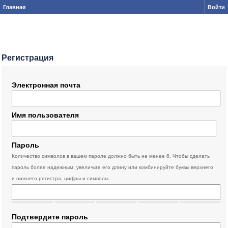
Главная
Войти
Регистрация
Электронная почта
Имя пользователя
Пароль
Количество символов в вашем пароле должно быть не менее 6. Чтобы сделать
пароль более надежным, увеличьте его длину или комбинируйте буквы верхнего
и нижнего регистра, цифры и символы.
Подтвердите пароль