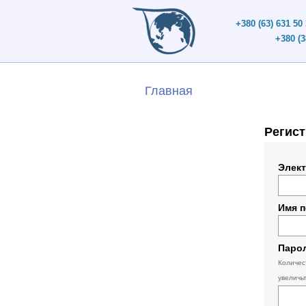
+380 (63) 631 50
+380 (3
Главная
Регис
Элект
Имя 
Паро
Количес
увеличь