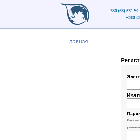
+380 (63) 631 50
+380 (3
Главная
Регис
Элект
Имя 
Паро
Количес
увеличь